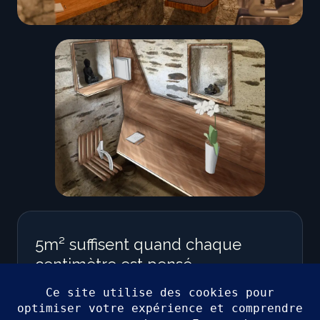
5m² suffisent quand chaque
centimètre est pensé.
Un espace de massage assis conçu sans eau ni
électricité — chaleureux, fonctionnel et professionnel.