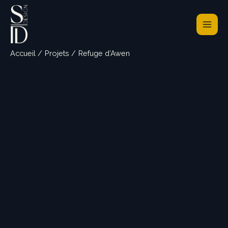
Aller
au
contenu
Accueil
Projets
Refuge d’Awen