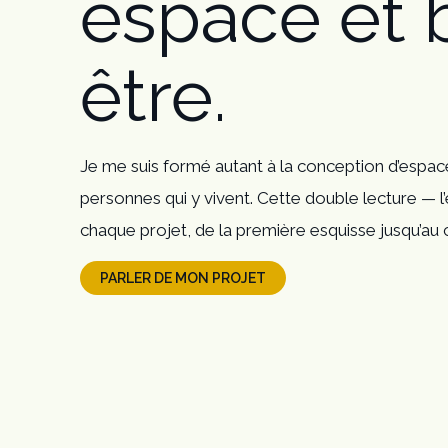
espace et 
être.
Je me suis formé autant à la conception d’espa
personnes qui y vivent. Cette double lecture — l
chaque projet, de la première esquisse jusqu’au c
PARLER DE MON PROJET