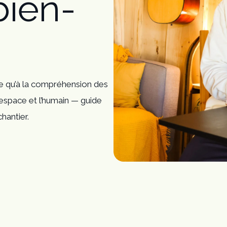
bien-
ce qu’à la compréhension des
’espace et l’humain — guide
hantier.