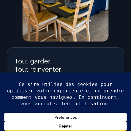
Tout garder.
Tout réinventer.
Valoriser les matériaux existants et le bois du terrain
plutôt que de tout remplacer — pour un espace
chargé de caractère, conçu de A à Z en 25m².
En collaboration avec Atelier Koru et Maison Boma.