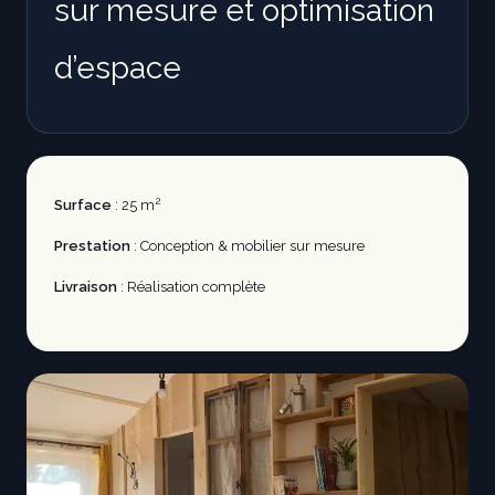
sur mesure et optimisation
d’espace
2
Surface
: 25 m
Prestation
: Conception & mobilier sur mesure
Livraison
: Réalisation complète