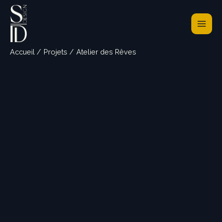
Aller
au
contenu
Accueil
Projets
Atelier des Rêves