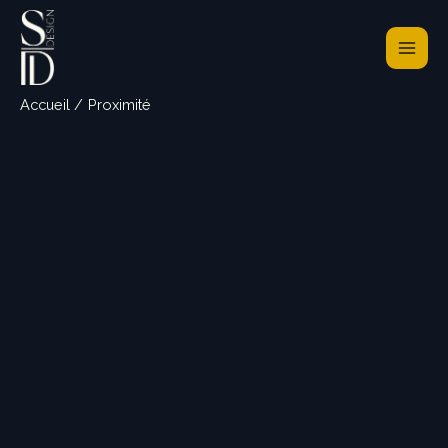
Aller
au
contenu
Accueil
Proximité