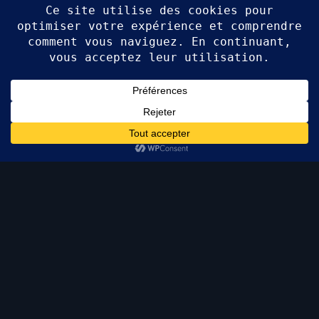
INTERVENTION SUR PLACE
Nantes Sud et vignoble